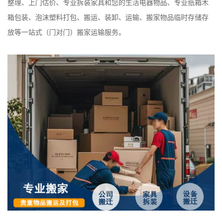
整理、上门估价、专业拆装家具和您的生活电器物品、专业纸箱木
箱包装、泡沫塑料打包、搬运、装卸、运输、搬家物品临时存储存
放等一站式（门对门）搬家运输服务。