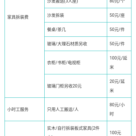
沙发搬运(3人座)
80元/个
沙发拆装
50元/座
家具拆装费
餐桌/茶几
50元/件
玻璃/大理石材质另收
50元/件
100元/延
衣柜/书柜/电视柜
米
20元/延
玻璃门柜另收20元
米
80元/小
小时工服务
只用人工搬运/人
时
实木/自行拆装板式家具(2件
100元