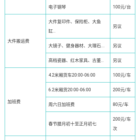
电子钢琴
100元/台
大件复印件、保险柜、大鱼
另议
缸...
大件搬运费
大镜子、健身器材、大理石....
另议
高档瓷器、红木家具、古董...
另议
4.2米厢货车20:00-06:00
100元/车
6.2米厢货20:00-06:00
200元/车
加班费
周六日加班费
80元/车
200元/车
春节腊月初十至正月初七
次