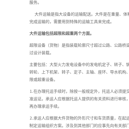
服务。
大件运输是指大设备的运输配送。大件是在重量、体积
完成运输的，需要用到特殊的运输工具来完成。
大件运输包括超限和超重两个方面。
超限设备（货物）是指装载轮廓尺寸超过公路、公路桥
过设计装载。
主要包括：大型火力发电设备中的发电机定子、转子、
转轮、上下机架、转子、定子、主轴、座环、导水机构
限或超重设备。
⒈在办理托运手续时，除按一般规定外，托运人必须提
准运证。承运人应根据托运人提供的有关资料进行审核
再办理承运手续。
⒉承运人应根据大件货物的外形尺寸和车货质量，在起
制定运输组织方案。涉及到其他部门的应事先向有关部