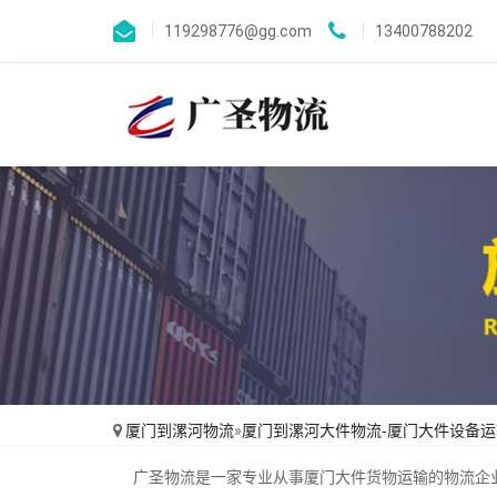
119298776@gg.com
13400788202
厦门到漯河物流
»
厦门到漯河大件物流-厦门大件设备运
广圣物流是一家专业从事厦门大件货物运输的物流企业