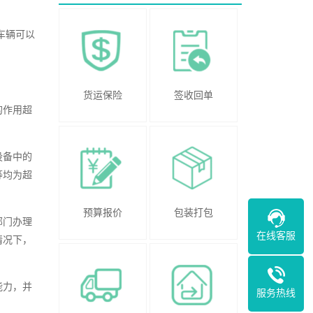
车辆可以
货运保险
签收回单
的作用超
设备中的
等均为超
预算报价
包装打包
部门办理
在线客服
情况下，
能力，并
服务热线