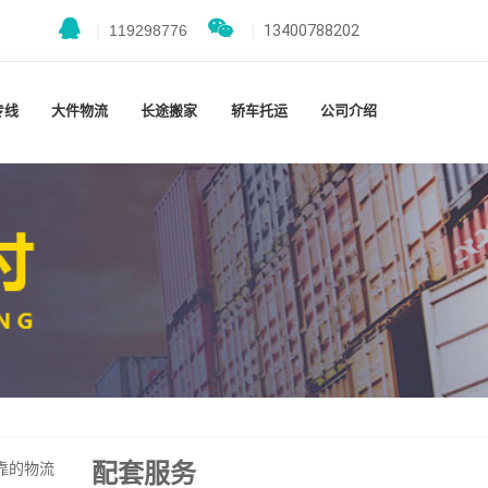
|
119298776
|
13400788202
专线
大件物流
长途搬家
轿车托运
公司介绍
配套服务
靠的物流