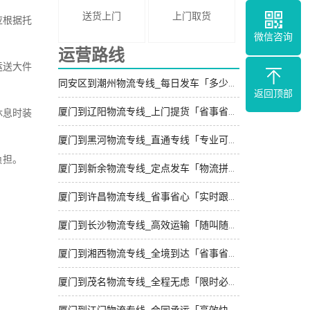
送货上门
上门取货
应根据托
微信咨询
。
运营路线
运送大件
同安区到潮州物流专线_每日发车「多少公里」
返回顶部
厦门到辽阳物流专线_上门提货「省事省心」
休息时装
厦门到黑河物流专线_直通专线「专业可靠」
负担。
厦门到新余物流专线_定点发车「物流拼车」
厦门到许昌物流专线_省事省心「实时跟踪 」
厦门到长沙物流专线_高效运输「随叫随到」
厦门到湘西物流专线_全境到达「省事省心」
厦门到茂名物流专线_全程无虑「限时必达」