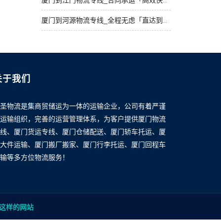
厦门到江门物流专线_合同承运「高效快运」
厦门到河源物流专线_全程无虑「直达到站」
关于我们
圣物流是集商贸储运为一体的运输企业，公司有着严谨
运输组织，完善的运营管理体系，为客户提供厦门物流
线、厦门货运专线、厦门仓储配送、厦门轿车托运、厦
大件运输、厦门搬厂搬家、厦门行李托运、厦门回程车
输等多方位物流服务！
这样的网站