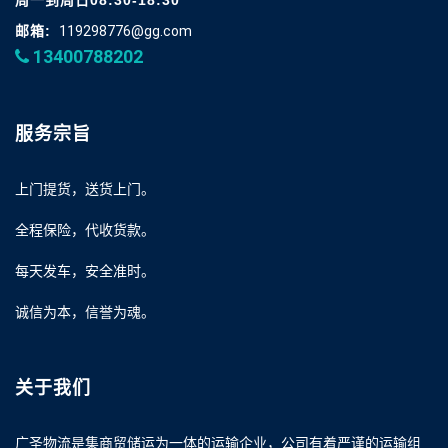
周一到周日08:30-18:30
邮箱:
119298776@gg.com
13400788202
服务宗旨
上门提货，送货上门。
全程保险，代收货款。
每天发车，安全准时。
诚信为本，信誉为魂。
关于我们
广圣物流是集商贸储运为一体的运输企业，公司有着严谨的运输组