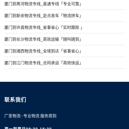
厦门到黑河物流专线_直通专线「专业可靠」
厦门到新余物流专线_定点发车「物流拼车」
厦门到许昌物流专线_省事省心「实时跟踪 」
厦门到长沙物流专线_高效运输「随叫随到」
厦门到湘西物流专线_全境到达「省事省心」
厦门到江门物流专线_合同承运「高效快运」
联系我们
广圣物流--专业物流 服务周到